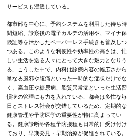
サービスも浸透している。
都市部を中心に、予約システムを利用した待ち時
間短縮、診察後の電子カルテの活用や、マイナ保
険証等を活かしたペーパーレス手続きも普及しつ
つある。このような利便性や効率性の高さは、忙
しい生活を送る人々にとって大きな魅力となりう
る。こうした中で、内科は診療内容の幅広さから
単なる風邪や腹痛といった一時的な症状だけでな
く、高血圧や糖尿病、脂質異常症といった生活習
慣病の管理にも力を入れている。都会は多忙な毎
日とストレス社会が交錯しているため、定期的な
健康管理や予防医学の重要性が特に高まってい
る。健康診断や各種予防接種も日常的に受け付け
ており、早期発見・早期治療が促進されている。