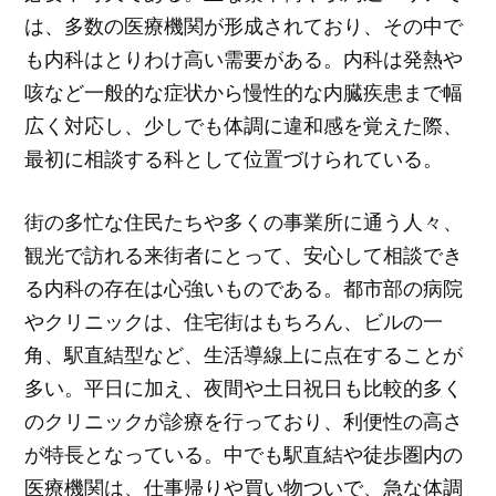
は、多数の医療機関が形成されており、その中で
も内科はとりわけ高い需要がある。内科は発熱や
咳など一般的な症状から慢性的な内臓疾患まで幅
広く対応し、少しでも体調に違和感を覚えた際、
最初に相談する科として位置づけられている。
街の多忙な住民たちや多くの事業所に通う人々、
観光で訪れる来街者にとって、安心して相談でき
る内科の存在は心強いものである。都市部の病院
やクリニックは、住宅街はもちろん、ビルの一
角、駅直結型など、生活導線上に点在することが
多い。平日に加え、夜間や土日祝日も比較的多く
のクリニックが診療を行っており、利便性の高さ
が特長となっている。中でも駅直結や徒歩圏内の
医療機関は、仕事帰りや買い物ついで、急な体調