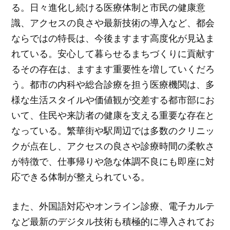
る。日々進化し続ける医療体制と市民の健康意
識、アクセスの良さや最新技術の導入など、都会
ならではの特長は、今後ますます高度化が見込ま
れている。安心して暮らせるまちづくりに貢献す
るその存在は、ますます重要性を増していくだろ
う。都市の内科や総合診療を担う医療機関は、多
様な生活スタイルや価値観が交差する都市部にお
いて、住民や来訪者の健康を支える重要な存在と
なっている。繁華街や駅周辺では多数のクリニッ
クが点在し、アクセスの良さや診療時間の柔軟さ
が特徴で、仕事帰りや急な体調不良にも即座に対
応できる体制が整えられている。
また、外国語対応やオンライン診療、電子カルテ
など最新のデジタル技術も積極的に導入されてお