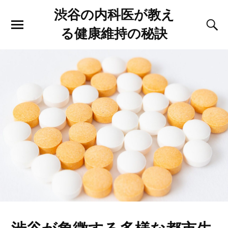
渋谷の内科医が教え
る健康維持の秘訣
渋谷が象徴する多様な都市生