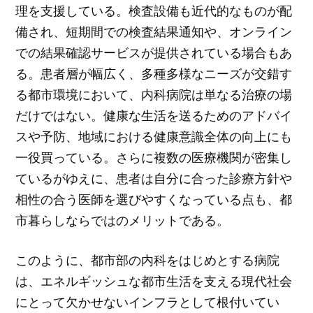
理を支援している。検査設備も近代的なものが配
備され、短期間での検査結果通知や、オンライン
での結果確認サービスが提供されている場合もあ
る。患者層が幅広く、多種多様なニーズが交錯す
る都市環境において、内科病院は単なる治療の場
だけではない。健康な生活を送るためのアドバイ
スや予防、地域における健康意識全体の向上にも
一役買っている。さらに複数の医療機関が密集し
ているがゆえに、患者は自分に合った診療方針や
相性の合う医師を選びやすくなっている点も、都
市暮らしならではのメリットである。
このように、都市部の内科をはじめとする病院
は、エネルギッシュな都市生活を支える現代社会
にとって欠かせないインフラとして根付いてい