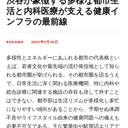
活と内科医療が支える健康イ
ンフラの最前線
RUKAWA
2025年9月30日
多様性とエネルギーにあふれる都市の代表格とい
えば、若者文化や最先端の流行発信地として知ら
れる都市圏が挙げられる。
その都市圏を語るうえ
で、日常生活に深く関わる医療機関、特に内科や
総合診療に関連する施設の存在も決して外すこと
はできない。都市部は生活リズムが多様化し多忙
になりやすい傾向があることから、予期せぬ体調
不良やライフスタイル由来の健康問題への備えも
必要不可欠である。主な繁華街や駅周辺エリアで