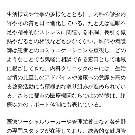
生活様式や仕事の多様化とともに、内科の診療内
容やその質も日々進化している。たとえば睡眠不
足や精神的なストレスに関連する不調、長引く微
熱やだるさの相談なども少なくない。医師や看護
師は患者とのコミュニケーションを重視し、どの
ようなことでも気軽に相談できる窓口として地域
に根ざしてきた。内科クリニックの中には、生活
習慣の見直しのアドバイスや健康への意識を高め
る啓発活動にも積極的な取り組みが進められてい
る。さらに都市の医療機関ならではの特徴は、診
療以外のサポート体制にも表れている。
医療ソーシャルワーカーや管理栄養士など各分野
の専門スタッフが在籍しており、総合的な健康管