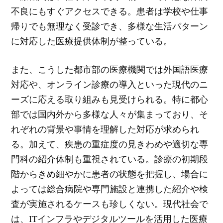
不良にもすぐアクセスできる。患者は学校や仕事
帰りでも無理なく受診でき、多様な生活パターン
に対応した医療提供体制が整っている。
また、こうした都市部の医療機関では外国語医療
対応や、オンライン診療の導入といった現代のニ
ーズに応える取り組みも見受けられる。特に都心
部では国内外から多様な人々が集まっており、そ
れぞれの背景や事情を理解した対応が求められ
る。加えて、疾患の重症度の見きわめや適切な専
門科の紹介体制も重視されている。診療の初期段
階からきめ細やかに患者の状態を把握し、場合に
よっては総合病院や専門施設と連携した紹介や検
査が実施されるケースも珍しくない。現代社会で
は、ITインフラやデジタルツールを活用した医療