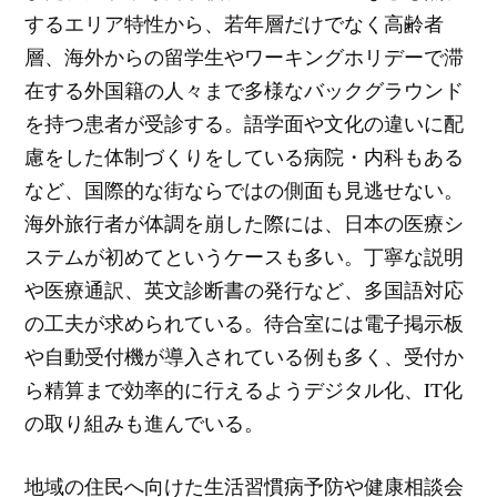
するエリア特性から、若年層だけでなく高齢者
層、海外からの留学生やワーキングホリデーで滞
在する外国籍の人々まで多様なバックグラウンド
を持つ患者が受診する。語学面や文化の違いに配
慮をした体制づくりをしている病院・内科もある
など、国際的な街ならではの側面も見逃せない。
海外旅行者が体調を崩した際には、日本の医療シ
ステムが初めてというケースも多い。丁寧な説明
や医療通訳、英文診断書の発行など、多国語対応
の工夫が求められている。待合室には電子掲示板
や自動受付機が導入されている例も多く、受付か
ら精算まで効率的に行えるようデジタル化、IT化
の取り組みも進んでいる。
地域の住民へ向けた生活習慣病予防や健康相談会