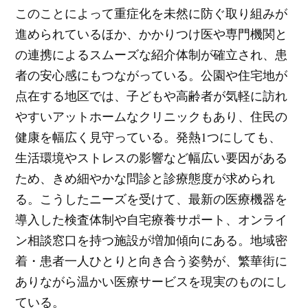
このことによって重症化を未然に防ぐ取り組みが
進められているほか、かかりつけ医や専門機関と
の連携によるスムーズな紹介体制が確立され、患
者の安心感にもつながっている。公園や住宅地が
点在する地区では、子どもや高齢者が気軽に訪れ
やすいアットホームなクリニックもあり、住民の
健康を幅広く見守っている。発熱1つにしても、
生活環境やストレスの影響など幅広い要因がある
ため、きめ細やかな問診と診療態度が求められ
る。こうしたニーズを受けて、最新の医療機器を
導入した検査体制や自宅療養サポート、オンライ
ン相談窓口を持つ施設が増加傾向にある。地域密
着・患者一人ひとりと向き合う姿勢が、繁華街に
ありながら温かい医療サービスを現実のものにし
ている。