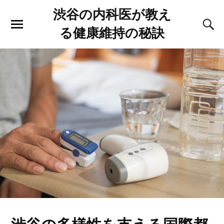
渋谷の内科医が教え
る健康維持の秘訣
渋谷の多様性を支える国際都