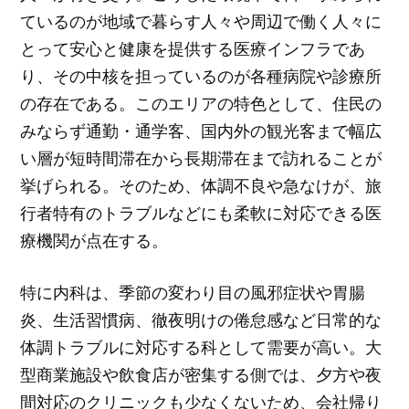
ているのが地域で暮らす人々や周辺で働く人々に
とって安心と健康を提供する医療インフラであ
り、その中核を担っているのが各種病院や診療所
の存在である。このエリアの特色として、住民の
みならず通勤・通学客、国内外の観光客まで幅広
い層が短時間滞在から長期滞在まで訪れることが
挙げられる。そのため、体調不良や急なけが、旅
行者特有のトラブルなどにも柔軟に対応できる医
療機関が点在する。
特に内科は、季節の変わり目の風邪症状や胃腸
炎、生活習慣病、徹夜明けの倦怠感など日常的な
体調トラブルに対応する科として需要が高い。大
型商業施設や飲食店が密集する側では、夕方や夜
間対応のクリニックも少なくないため、会社帰り