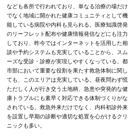
なども各所で行われており、単なる治療の場だけ
でなく地域に開かれた健康コミュニティとして機
能している病院や内科も見られる。医療知識啓発
のリーフレット配布や健康情報発信などにも注力
しており、昨今ではインターネットを活用した相
談や予約システムも充実していることから、スム
ーズな受診・診療が実現しやすくなっている。都
市部において重要な役割を果たす救急体制に関し
ても、このエリアは充実している。昼夜問わず慌
ただしく人が行き交う土地柄、急患や突発的な健
康トラブルにも素早く対応できる体制づくりがな
されている。救急外来だけでなく、内科初診外来
を設置し早期の診断や適切な処置を心がけるクリ
ニックも多い。