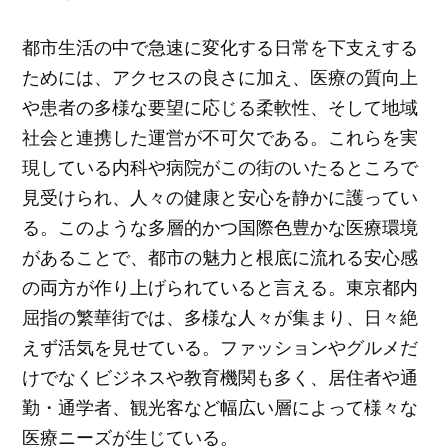
都市生活の中で急速に変化する日常を下支えする
ためには、アクセスの良さに加え、医療の質向上
や患者の多様な要望に応じる柔軟性、そして地域
社会と連携した運営が不可欠である。これらを実
現している内科や病院がこの街のいたるところで
見受けられ、人々の健康と安心を静かに護ってい
る。このような多層的かつ国際色豊かな医療環境
があることで、都市の魅力と根底に流れる安心感
の両方が作り上げられていると言える。東京都内
屈指の繁華街では、多様な人々が集まり、日々絶
えず活気を見せている。ファッションやグルメだ
けでなくビジネスや教育機関も多く、居住者や通
勤・通学者、観光客など幅広い層によって様々な
医療ニーズが生じている。