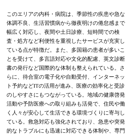
このエリアの内科・病院は、季節性の疾患や急な
体調不良、生活習慣病から徹夜明けの倦怠感まで
幅広く対応し、夜間や土日診療、短時間での検
査・処方など利便性を重視したサービスが充実し
ている点が特徴だ。また、多国籍の患者が多いこ
とを受けて、多言語対応や文化的配慮、英文診断
書の発行など国際的な体制も整えられている。さ
らに、待合室の電子化や自動受付、インターネッ
ト予約などITの活用が進み、医療の効率化と受診
のしやすさにもつながっている。地域の健康啓発
活動や予防医療への取り組みも活発で、住民や働
く人々が安心して生活できる環境づくりに寄与し
ている。救急対応も強化されており、急患や突発
的なトラブルにも迅速に対応できる体制や、専門